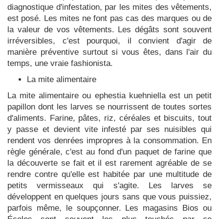
diagnostique d'infestation, par les mites des vêtements,
est posé. Les mites ne font pas cas des marques ou de
la valeur de vos vêtements. Les dégâts sont souvent
irréversibles, c'est pourquoi, il convient d'agir de
manière préventive surtout si vous êtes, dans l'air du
temps, une vraie fashionista.
La mite alimentaire
La mite alimentaire ou ephestia kuehniella est un petit
papillon dont les larves se nourrissent de toutes sortes
d'aliments. Farine, pâtes, riz, céréales et biscuits, tout
y passe et devient vite infesté par ses nuisibles qui
rendent vos denrées impropres à la consommation. En
règle générale, c'est au fond d'un paquet de farine que
la découverte se fait et il est rarement agréable de se
rendre contre qu'elle est habitée par une multitude de
petits vermisseaux qui s'agite. Les larves se
développent en quelques jours sans que vous puissiez,
parfois même, le soupçonner. Les magasins Bios ou