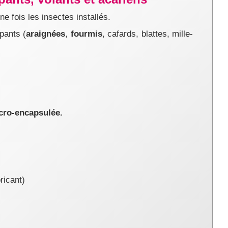
e fois les insectes installés.
pants (
araignées
,
fourmis
, cafards, blattes, mille-
cro-encapsulée.
ricant
)