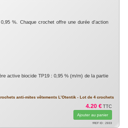
 0,95 %. Chaque crochet offre une durée d’action
re active biocide TP19 : 0,95 % (m/m) de la partie
rochets anti-mites vêtements L’Otentik - Lot de 4 crochets
4.20 €
TTC
!REF ID : 2933