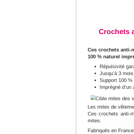
Crochets a
Ces crochets anti-m
100 % naturel impré
Répulsivité gar
Jusqu’à 3 mois 
Support 100 % 
Imprégné d’un ac
Les mites de vêtemen
Ces crochets anti-
mites.
Fabriqués en France, 