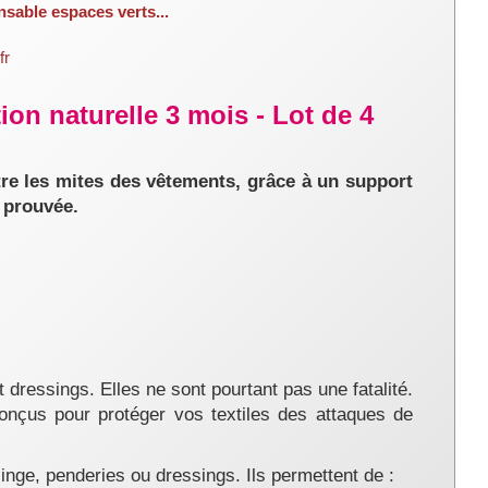
nsable espaces verts...
fr
ion naturelle 3 mois - Lot de 4
tre les mites des vêtements, grâce à un support
é prouvée.
dressings. Elles ne sont pourtant pas une fatalité.
nçus pour protéger vos textiles des attaques de
linge, penderies ou dressings. Ils permettent de :