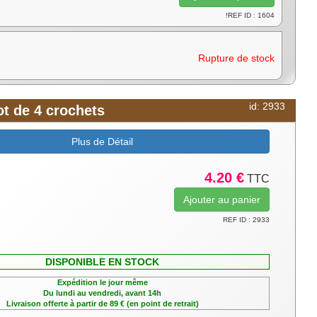
!REF ID : 1604
Rupture de stock
id: 2933
ot de 4 crochets
Plus de Détail
4.20 €
TTC
REF ID : 2933
DISPONIBLE EN STOCK
Expédition le jour même
Du lundi au vendredi, avant 14h
Livraison offerte à partir de 89 € (en point de retrait)