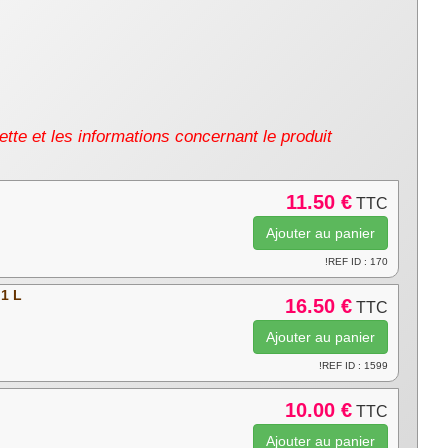
uette et les informations concernant le produit
11.50 €
TTC
!REF ID : 170
 1 L
16.50 €
TTC
!REF ID : 1599
10.00 €
TTC