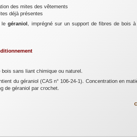
llation des mites des vêtements
mites déjà présentes
t le
géraniol
, imprégné sur un support de fibres de bois à
nditionnement
 bois sans liant chimique ou naturel.
tient du géraniol (CAS n° 106-24-1). Concentration en matiè
g de géraniol par crochet.
C