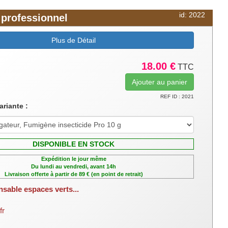
id: 2022
 professionnel
Plus de Détail
18.00 €
TTC
REF ID : 2021
ariante :
DISPONIBLE EN STOCK
Expédition le jour même
Du lundi au vendredi, avant 14h
Livraison offerte à partir de 89 € (en point de retrait)
nsable espaces verts...
fr