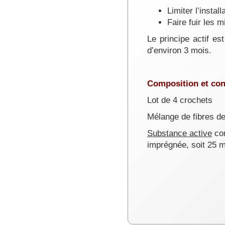
Limiter l’insta
Faire fuir les 
Le principe actif es
d’environ 3 mois.
Composition et co
Lot de 4 crochets
Mélange de fibres de
Substance active
con
imprégnée, soit 25 m