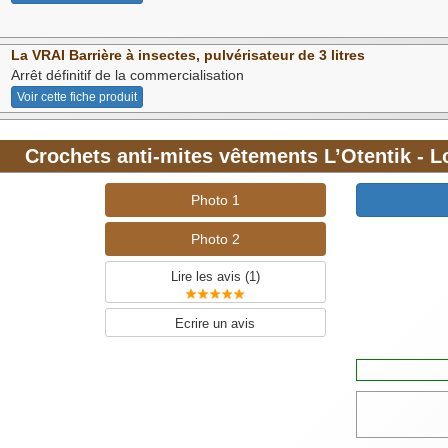
La VRAI Barrière à insectes, pulvérisateur de 3 litres
Arrêt définitif de la commercialisation
Voir cette fiche produit
Crochets anti-mites vêtements L’Otentik - L
Photo 1
Photo 2
Lire les avis (
1
)
Ecrire un avis