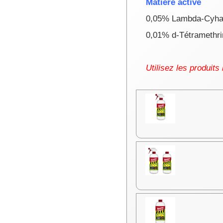
Matière active
0,05% Lambda-Cyhal
0,01% d-Tétramethrin
Utilisez les produits