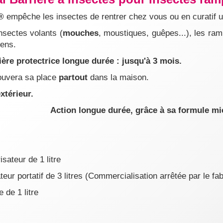
®
empêche les insectes de rentrer chez vous ou en curatif un
insectes volants (
mouches
, moustiques, guêpes...), les ram
iens.
ière protectrice longue durée : jusqu'à 3 mois.
rouvera sa place
partout
dans la maison.
xtérieur.
Action longue durée, grâce à sa formule mi
isateur de 1 litre
eur portatif de 3 litres (
Commercialisation arrêtée par le fab
 de 1 litre