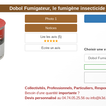
Dobol Fumigateur, le fumigène insecticide
Photo 1
Notices
Lire les avis (
5
)
Ecrire un avis
Choisir une v
Collectivités, Professionnels, Particuliers, Respo
Besoin d'une quantité
importante
?
Devis personnalisé
au 04.74.05.25.56 ou info@k3d.