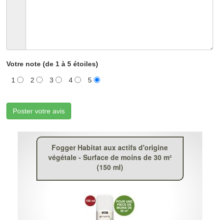
Votre note (de 1 à 5 étoiles)
1
2
3
4
5
Poster votre avis
Fogger Habitat aux actifs d'origine
végétale - Surface de moins de 30 m²
(150 ml)