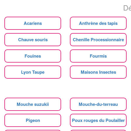
Dé
Acariens
Anthrène des tapis
Chauve souris
Chenille Processionnaire
Fouines
Fourmis
Lyon Taupe
Maisons Insectes
Mouche suzukii
Mouche-du-terreau
Pigeon
Poux rouges du Poulailler