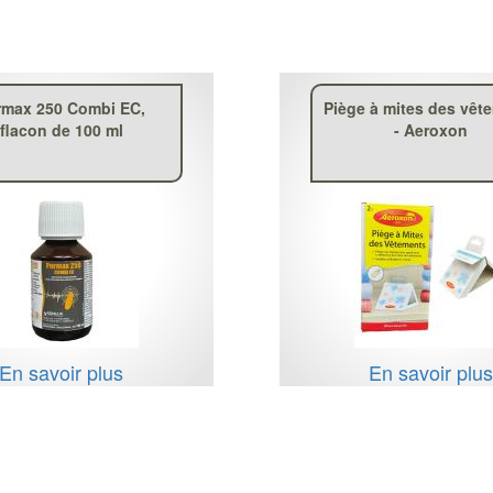
rmax 250 Combi EC,
Piège à mites des vêt
flacon de 100 ml
- Aeroxon
En savoir plus
En savoir plu