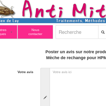
utres
Nous
+
ques
contacter
Poster un avis sur notre produ
Mèche de rechange pour HP
Votre avis