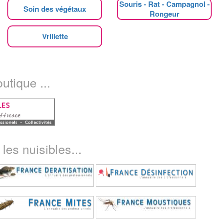
Souris - Rat - Campagnol -
Soin des végétaux
Rongeur
Vrillette
utique ...
les nuisibles...