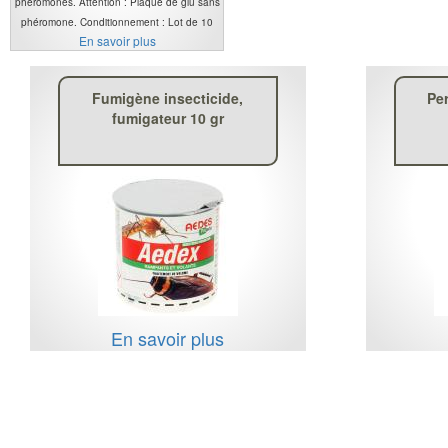
phéromones. Attention : Plaque de glu sans
phéromone. Conditionnement : Lot de 10
En savoir plus
Fumigène insecticide,
Pe
fumigateur 10 gr
En savoir plus