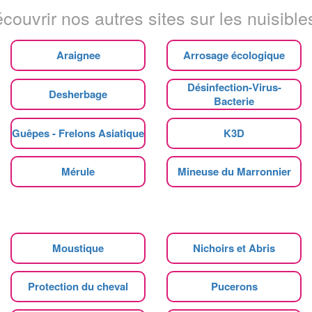
couvrir nos autres sites sur les nuisibles
Araignee
Arrosage écologique
Désinfection-Virus-
Desherbage
Bacterie
Guêpes - Frelons Asiatique
K3D
Mérule
Mineuse du Marronnier
Moustique
Nichoirs et Abris
Protection du cheval
Pucerons