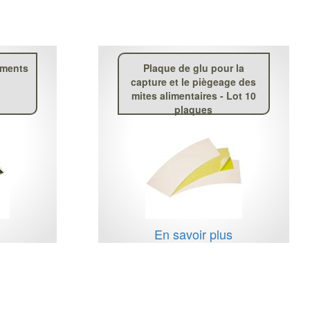
ements
Plaque de glu pour la
capture et le piègeage des
mites alimentaires - Lot 10
plaques
s
En savoir plus