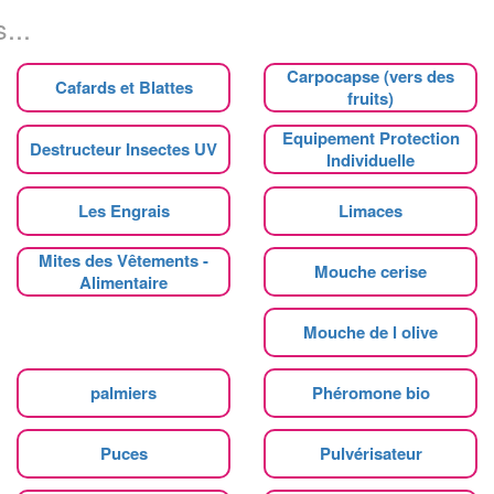
...
Carpocapse (vers des
Cafards et Blattes
fruits)
Equipement Protection
Destructeur Insectes UV
Individuelle
Les Engrais
Limaces
Mites des Vêtements -
Mouche cerise
Alimentaire
Mouche de l olive
palmiers
Phéromone bio
Puces
Pulvérisateur