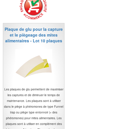
Plaque de glu pour la capture
et le piègeage des mites
alimentaires - Lot 10 plaques
Les plaques de glu permettent de maximiser
les captures et de diminuer le temps de
maintenance. Les plaques sont à utiliser
dans le piège à phéromones de type Funnel
trap ou piège type entonnoir (+ des
phéromones) pour mites alimentaires. Les
plaques sont à utiliser en complément des