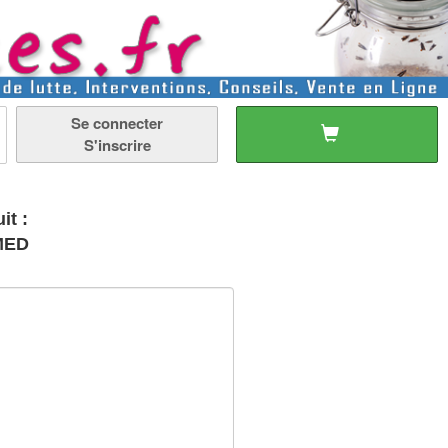
Se connecter
S'inscrire
it :
MED