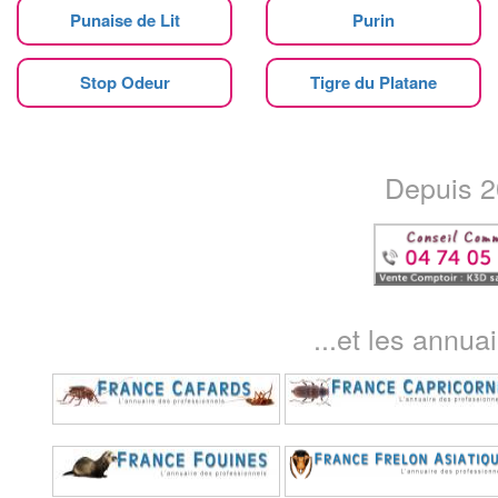
Punaise de Lit
Purin
Stop Odeur
Tigre du Platane
Depuis 20
...et les annua