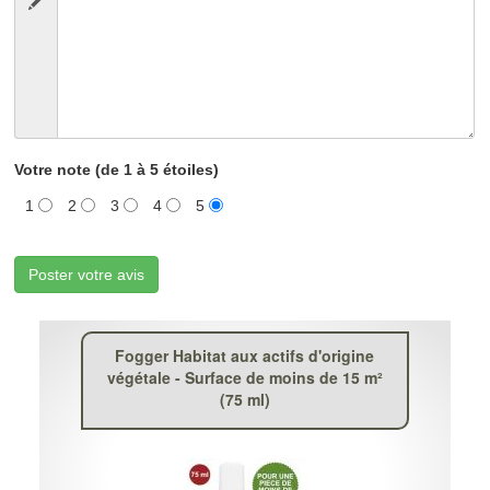
Votre note (de 1 à 5 étoiles)
1
2
3
4
5
Poster votre avis
Fogger Habitat aux actifs d'origine
végétale - Surface de moins de 15 m²
(75 ml)