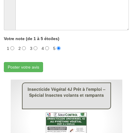
Votre note (de 1 à 5 étoiles)
1
2
3
4
5
Poster votre avis
Insecticide Végétal 4J Prêt à l'emploi –
Spécial Insectes volants et rampants