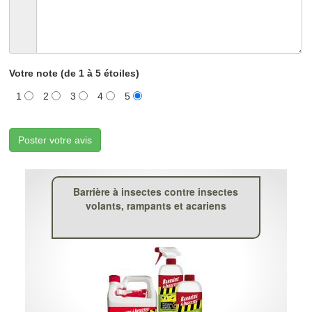
Votre note (de 1 à 5 étoiles)
1
2
3
4
5
Poster votre avis
Barrière à insectes contre insectes
volants, rampants et acariens