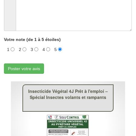
Votre note (de 1 à 5 étoiles)
1
2
3
4
5
Poster votre avis
Insecticide Végétal 4J Prêt à l'emploi –
Spécial Insectes volants et rampants