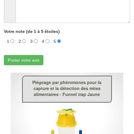
Votre note (de 1 à 5 étoiles)
1
2
3
4
5
Poster votre avis
Piégeage par phéromones pour la
capture et la détection des mites
alimentaires - Funnel trap Jaune