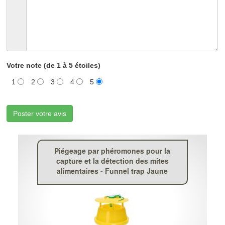
Votre note (de 1 à 5 étoiles)
1
2
3
4
5
Poster votre avis
Piégeage par phéromones pour la
capture et la détection des mites
alimentaires - Funnel trap Jaune