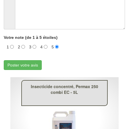
Votre note (de 1 à 5 étoiles)
1
2
3
4
5
Poster votre avis
Insecticide concentré, Permax 250
combi EC - 5L