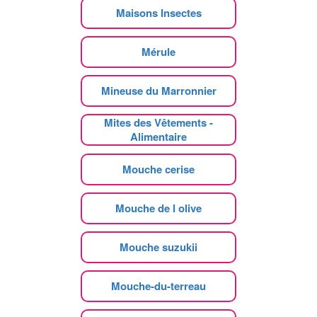
Maisons Insectes
Mérule
Mineuse du Marronnier
Mites des Vêtements -
Alimentaire
Mouche cerise
Mouche de l olive
Mouche suzukii
Mouche-du-terreau