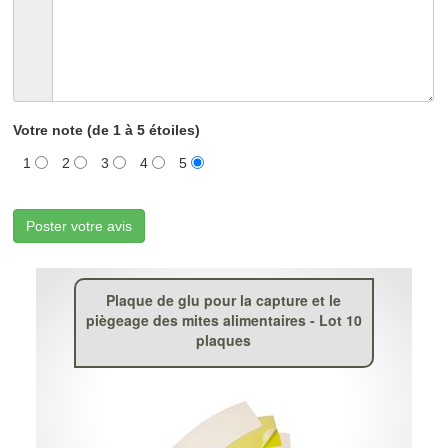
Votre note (de 1 à 5 étoiles)
1
2
3
4
5
Poster votre avis
Plaque de glu pour la capture et le
piègeage des mites alimentaires - Lot 10
plaques