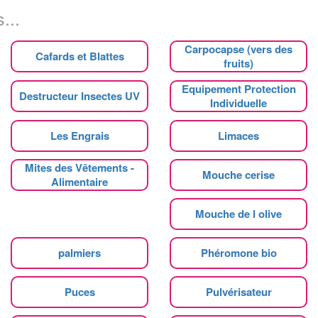
...
Carpocapse (vers des
Cafards et Blattes
fruits)
Equipement Protection
Destructeur Insectes UV
Individuelle
Les Engrais
Limaces
Mites des Vêtements -
Mouche cerise
Alimentaire
Mouche de l olive
palmiers
Phéromone bio
Puces
Pulvérisateur