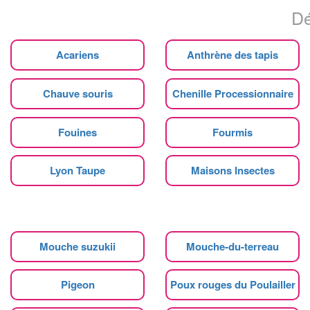
Dé
Acariens
Anthrène des tapis
Chauve souris
Chenille Processionnaire
Fouines
Fourmis
Lyon Taupe
Maisons Insectes
Mouche suzukii
Mouche-du-terreau
Pigeon
Poux rouges du Poulailler