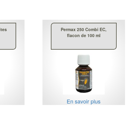
ites
Permax 250 Combi EC,
flacon de 100 ml
s
En savoir plus