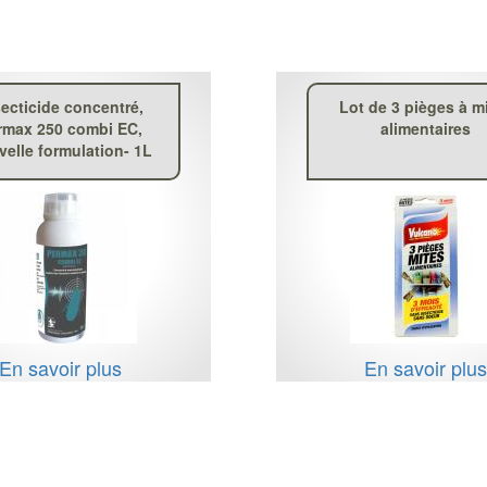
secticide concentré,
Lot de 3 pièges à m
rmax 250 combi EC,
alimentaires
elle formulation- 1L
En savoir plus
En savoir plu