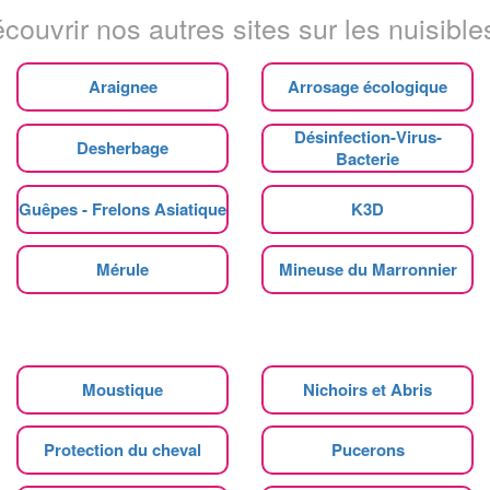
couvrir nos autres sites sur les nuisibles
Araignee
Arrosage écologique
Désinfection-Virus-
Desherbage
Bacterie
Guêpes - Frelons Asiatique
K3D
Mérule
Mineuse du Marronnier
Moustique
Nichoirs et Abris
Protection du cheval
Pucerons