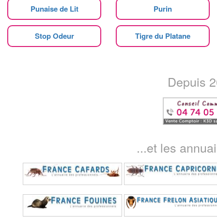
Punaise de Lit
Purin
Stop Odeur
Tigre du Platane
Depuis 20
...et les annua