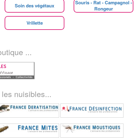
Souris - Rat - Campagnol -
Soin des végétaux
Rongeur
Vrillette
utique ...
les nuisibles...