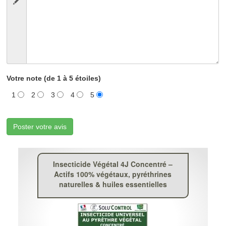
Votre note (de 1 à 5 étoiles)
1
2
3
4
5
Poster votre avis
Insecticide Végétal 4J Concentré –
Actifs 100% végétaux, pyréthrines
naturelles & huiles essentielles