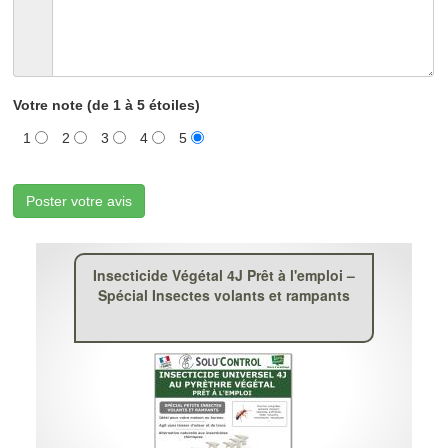
Votre note (de 1 à 5 étoiles)
1
2
3
4
5
Poster votre avis
Insecticide Végétal 4J Prêt à l'emploi –
Spécial Insectes volants et rampants