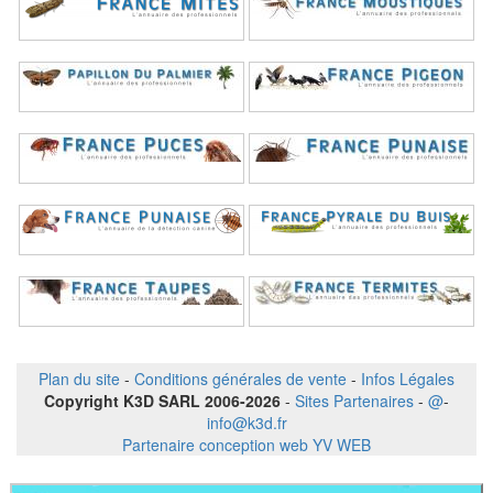
Plan du site
-
Conditions générales de vente
-
Infos Légales
Copyright K3D SARL 2006-2026
-
Sites Partenaires
-
@
-
info@k3d.fr
Partenaire conception web YV WEB