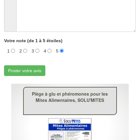
Votre note (de 1 à 5 étoiles)
1
2
3
4
5
Poster votre avis
Piège à glu et phéromones pour les
Mites Alimentaires, SOLU'MITES