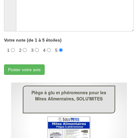
Votre note (de 1 à 5 étoiles)
1
2
3
4
5
Poster votre avis
Piège à glu et phéromones pour les
Mites Alimentaires, SOLU'MITES