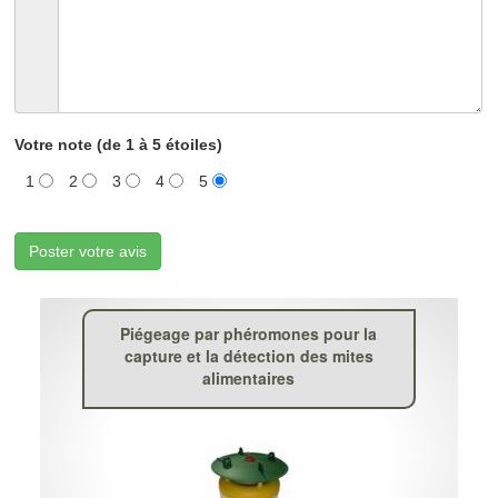
Votre note (de 1 à 5 étoiles)
1
2
3
4
5
Poster votre avis
Piégeage par phéromones pour la
capture et la détection des mites
alimentaires