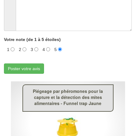
Votre note (de 1 à 5 étoiles)
1
2
3
4
5
Poster votre avis
Piégeage par phéromones pour la
capture et la détection des mites
alimentaires - Funnel trap Jaune