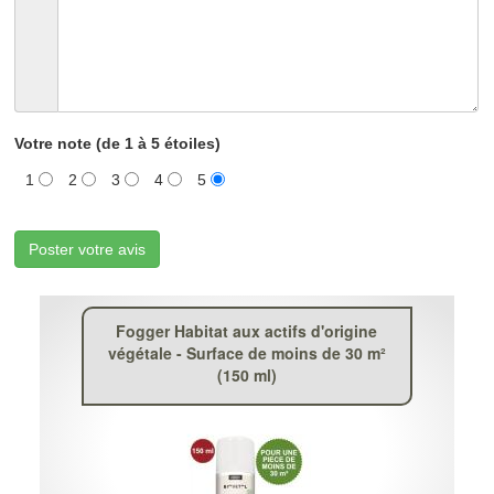
Votre note (de 1 à 5 étoiles)
1
2
3
4
5
Poster votre avis
Fogger Habitat aux actifs d'origine
végétale - Surface de moins de 30 m²
(150 ml)