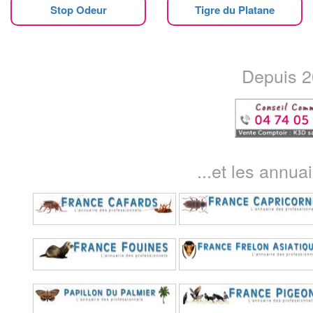
Stop Odeur
Tigre du Platane
Depuis 20
...et les annua