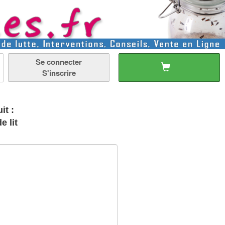
Se connecter
S'inscrire
it :
 lit