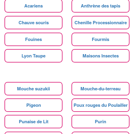
Acariens
Anthrène des tapis
Chauve souris
Chenille Processionnaire
Fouines
Fourmis
Lyon Taupe
Maisons Insectes
Mouche suzukii
Mouche-du-terreau
Pigeon
Poux rouges du Poulailler
Punaise de Lit
Purin