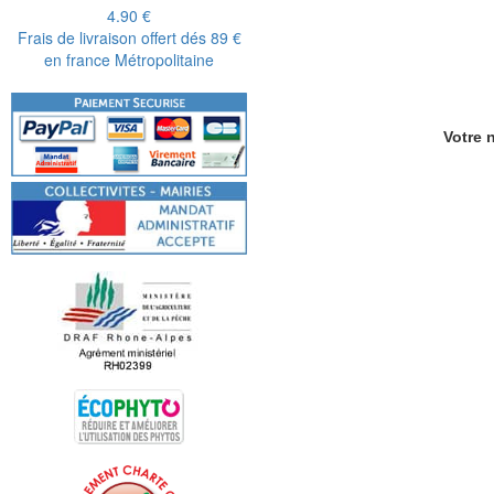
4.90 €
Frais de livraison offert dés 89 €
en france Métropolitaine
Votre n