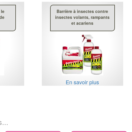
 le
Barrière à insectes contre
ide
insectes volants, rampants
et acariens
s
En savoir plus
...