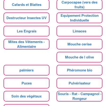
Carpocapse (vers des
Cafards et Blattes
fruits)
Equipement Protection
Destructeur Insectes UV
Individuelle
Les Engrais
Limaces
Mites des Vêtements -
Mouche cerise
Alimentaire
Mouche de l olive
palmiers
Phéromone bio
Puces
Pulvérisateur
Souris - Rat - Campagnol -
Soin des végétaux
Rongeur