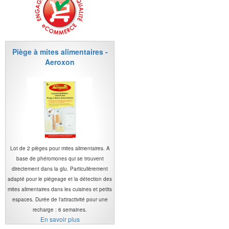
Piège à mites alimentaires -
Aeroxon
Lot de 2 pièges pour mites alimentaires. A
base de phéromones qui se trouvent
directement dans la glu. Particulièrement
adapté pour le piégeage et la détection des
mites alimentaires dans les cuisines et petits
espaces. Durée de l'attractivité pour une
recharge : 6 semaines.
En savoir plus