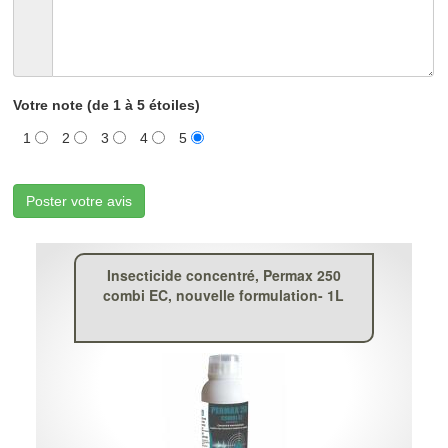
Votre note (de 1 à 5 étoiles)
1
2
3
4
5
Poster votre avis
Insecticide concentré, Permax 250
combi EC, nouvelle formulation- 1L